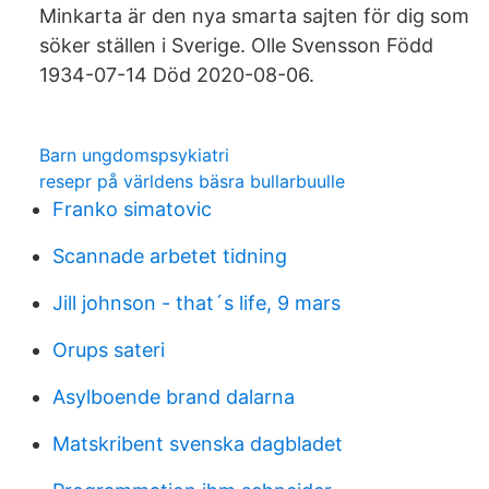
Minkarta är den nya smarta sajten för dig som
söker ställen i Sverige. Olle Svensson Född
1934-07-14 Död 2020-08-06.
Barn ungdomspsykiatri
resepr på världens bäsra bullarbuulle
Franko simatovic
Scannade arbetet tidning
Jill johnson - that´s life, 9 mars
Orups sateri
Asylboende brand dalarna
Matskribent svenska dagbladet