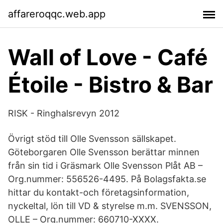
affareroqqc.web.app
Wall of Love - Café
Étoile - Bistro & Bar
RISK - Ringhalsrevyn 2012
Övrigt stöd till Olle Svensson sällskapet.
Göteborgaren Olle Svensson berättar minnen
från sin tid i Gräsmark Olle Svensson Plåt AB –
Org.nummer: 556526-4495. På Bolagsfakta.se
hittar du kontakt-och företagsinformation,
nyckeltal, lön till VD & styrelse m.m. SVENSSON,
OLLE – Org.nummer: 660710-XXXX.