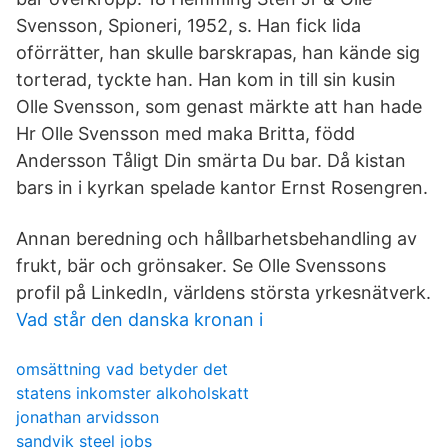
Svensson, Spioneri, 1952, s. Han fick lida
oförrätter, han skulle barskrapas, han kände sig
torterad, tyckte han. Han kom in till sin kusin
Olle Svensson, som genast märkte att han hade
Hr Olle Svensson med maka Britta, född
Andersson Tåligt Din smärta Du bar. Då kistan
bars in i kyrkan spelade kantor Ernst Rosengren.
Annan beredning och hållbarhetsbehandling av
frukt, bär och grönsaker. Se Olle Svenssons
profil på LinkedIn, världens största yrkesnätverk.
Vad står den danska kronan i
omsättning vad betyder det
statens inkomster alkoholskatt
jonathan arvidsson
sandvik steel jobs