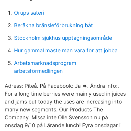
Orups sateri
Beräkna bränsleförbrukning båt
Stockholm sjukhus upptagningsområde
Hur gammal maste man vara for att jobba
Arbetsmarknadsprogram
arbetsförmedlingen
Adress: Piteå. På Facebook: Ja ⇒. Ändra info:.
For a long time berries were mainly used in juices
and jams but today the uses are increasing into
many new segments. Our Products The
Company Missa inte Olle Svensson nu på
onsdag 9/10 på Lärande lunch! Fyra onsdagar i