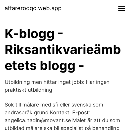
affareroqqc.web.app
K-blogg -
Riksantikvarieämb
etets blogg -
Utbildning men hittar inget jobb: Har ingen
praktiskt utbildning
Sök till målare med sfi eller svenska som
andraspråk grund Kontakt. E-post:
angelica.hadin@movant.se Målet är att du som
utbildad målare ska bli specialist på behandling