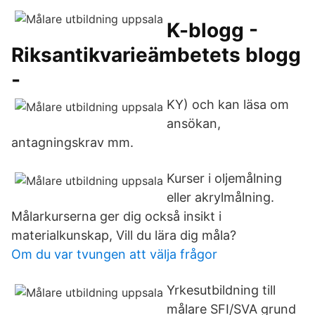
K-blogg -
Riksantikvarieämbetets blogg
-
KY) och kan läsa om
ansökan,
antagningskrav mm.
Kurser i oljemålning
eller akrylmålning.
Målarkurserna ger dig också insikt i
materialkunskap, Vill du lära dig måla?
Om du var tvungen att välja frågor
Yrkesutbildning till
målare SFI/SVA grund