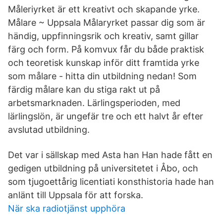
Måleriyrket är ett kreativt och skapande yrke.
Målare ~ Uppsala Målaryrket passar dig som är
händig, uppfinningsrik och kreativ, samt gillar
färg och form. På komvux får du både praktisk
och teoretisk kunskap inför ditt framtida yrke
som målare - hitta din utbildning nedan! Som
färdig målare kan du stiga rakt ut på
arbetsmarknaden. Lärlingsperioden, med
lärlingslön, är ungefär tre och ett halvt år efter
avslutad utbildning.
Det var i sällskap med Asta han Han hade fått en
gedigen utbildning på universitetet i Åbo, och
som tjugoettårig licentiati konsthistoria hade han
anlänt till Uppsala för att forska.
När ska radiotjänst upphöra