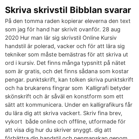
Skriva skrivstil Bibblan svarar
På den tomma raden kopierar eleverna den text
som jag för hand har skrivit ovanför. 28 aug
2020 Hur man lär sig skrivstil Online Kursiv
handstil är polerad, vacker och för att lära sig
tekniker som måste bemästras för att skriva ut
ord i kursiv. Det finns många typsnitt på nätet
som är gratis, och det finns sådana som kostar
pengar. punktskrift, kan tolken skriva punktskrift
och ha brukarens fingrar som Kalligrafi betyder
skönskrift och är såväl en konstform som ett
sätt att kommunicera. Under en kalligrafikurs får
du lära dig att skriva vackert. Skriv fina brev,
vykort både online och offline, utformade för
att visa dig hur du skriver snyggt. dig att
förbättra din handstil och penmanskap genom