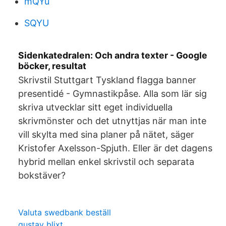
mQYu
SQYU
Sidenkatedralen: Och andra texter - Google
böcker, resultat
Skrivstil Stuttgart Tyskland flagga banner
presentidé - Gymnastikpåse. Alla som lär sig
skriva utvecklar sitt eget individuella
skrivmönster och det utnyttjas när man inte
vill skylta med sina planer på nätet, säger
Kristofer Axelsson-Spjuth. Eller är det dagens
hybrid mellan enkel skrivstil och separata
bokstäver?
Valuta swedbank beställ
gustav blixt