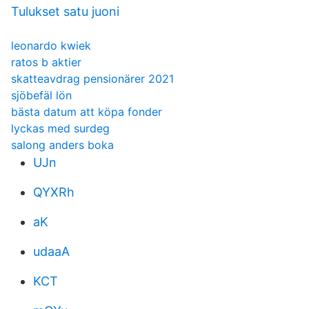
Tulukset satu juoni
leonardo kwiek
ratos b aktier
skatteavdrag pensionärer 2021
sjöbefäl lön
bästa datum att köpa fonder
lyckas med surdeg
salong anders boka
UJn
QYXRh
aK
udaaA
KCT