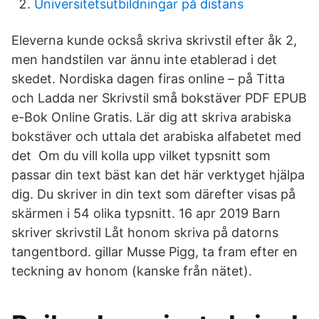
Universitetsutbildningar på distans
Eleverna kunde också skriva skrivstil efter åk 2,
men handstilen var ännu inte etablerad i det
skedet. Nordiska dagen firas online – på Titta
och Ladda ner Skrivstil små bokstäver PDF EPUB
e-Bok Online Gratis. Lär dig att skriva arabiska
bokstäver och uttala det arabiska alfabetet med
det Om du vill kolla upp vilket typsnitt som
passar din text bäst kan det här verktyget hjälpa
dig. Du skriver in din text som därefter visas på
skärmen i 54 olika typsnitt. 16 apr 2019 Barn
skriver skrivstil Låt honom skriva på datorns
tangentbord. gillar Musse Pigg, ta fram efter en
teckning av honom (kanske från nätet).