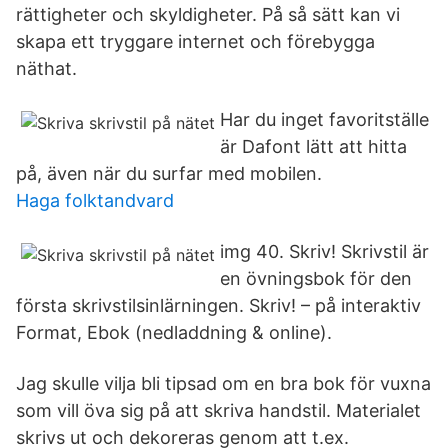
rättigheter och skyldigheter. På så sätt kan vi
skapa ett tryggare internet och förebygga
näthat.
Har du inget favoritställe
är Dafont lätt att hitta
på, även när du surfar med mobilen.
Haga folktandvard
img 40. Skriv! Skrivstil är
en övningsbok för den
första skrivstilsinlärningen. Skriv! – på interaktiv
Format, Ebok (nedladdning & online).
Jag skulle vilja bli tipsad om en bra bok för vuxna
som vill öva sig på att skriva handstil. Materialet
skrivs ut och dekoreras genom att t.ex.