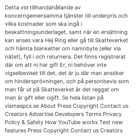
Detta vid tillhandahållande av
koncerngemensamma tjänster till underpris och
vilka kostnader som ska ingå i
beskattningsunderlaget, samt när en ersättning
kan anses vara Hej Ring eller gå till Skatteverket
och hämta blanketter om namnbyte (eller via
nätet), fyll i och returnera. Det finns registrerat
där om att ni har gift Er, ni behöver inte
vigselbeviset till det, det är ju där man ansöker
om hindersprövningen, och på personbevis som
man får ut på Skatteverket är det reggat om
man är gift eller ogift. Se hela listan på
vismaspcs.se About Press Copyright Contact us
Creators Advertise Developers Terms Privacy
Policy & Safety How YouTube works Test new
features Press Copyright Contact us Creators