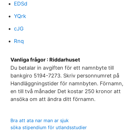
EDSd
YQrk
cJG
Rnq
Vanliga frågor : Riddarhuset
Du betalar in avgiften för ett namnbyte till
bankgiro 5194-7273. Skriv personnumret på
Handläggningstider för namnbyten. Förnamn,
en till två månader Det kostar 250 kronor att
ansöka om att ändra ditt förnamn.
Bra att ata nar man ar sjuk
söka stipendium för utlandsstudier