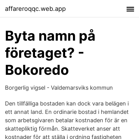
affareroqqc.web.app
Byta namn på
företaget? -
Bokoredo
Borgerlig vigsel - Valdemarsviks kommun
Den tillfälliga bostaden kan dock vara belägen i
ett annat land. En ordinarie bostad i hemlandet
som arbetsgivaren betalar kostnaden för är en
skattepliktig förmån. Skatteverket anser att
kostnader för att ställa i ordning fastigheten