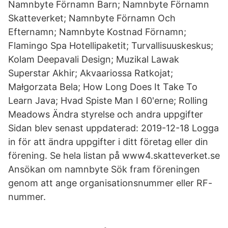
Namnbyte Förnamn Barn; Namnbyte Förnamn
Skatteverket; Namnbyte Förnamn Och
Efternamn; Namnbyte Kostnad Förnamn;
Flamingo Spa Hotellipaketit; Turvallisuuskeskus;
Kolam Deepavali Design; Muzikal Lawak
Superstar Akhir; Akvaariossa Ratkojat;
Małgorzata Bela; How Long Does It Take To
Learn Java; Hvad Spiste Man I 60'erne; Rolling
Meadows Ändra styrelse och andra uppgifter
Sidan blev senast uppdaterad: 2019-12-18 Logga
in för att ändra uppgifter i ditt företag eller din
förening. Se hela listan på www4.skatteverket.se
Ansökan om namnbyte Sök fram föreningen
genom att ange organisationsnummer eller RF-
nummer.