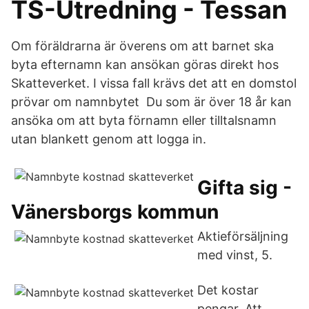
TS-Utredning - Tessan
Om föräldrarna är överens om att barnet ska
byta efternamn kan ansökan göras direkt hos
Skatteverket. I vissa fall krävs det att en domstol
prövar om namnbytet Du som är över 18 år kan
ansöka om att byta förnamn eller tilltalsnamn
utan blankett genom att logga in.
Gifta sig -
Vänersborgs kommun
Aktieförsäljning
med vinst, 5.
Det kostar
pengar. Att