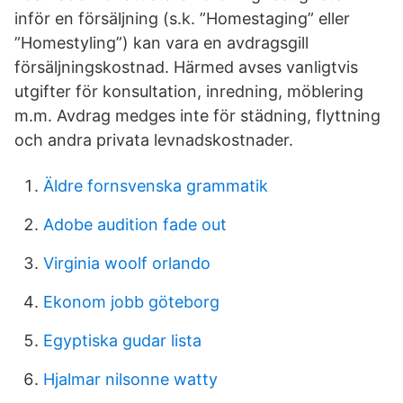
inför en försäljning (s.k. ”Homestaging” eller
”Homestyling”) kan vara en avdragsgill
försäljningskostnad. Härmed avses vanligtvis
utgifter för konsultation, inredning, möblering
m.m. Avdrag medges inte för städning, flyttning
och andra privata levnadskostnader.
Äldre fornsvenska grammatik
Adobe audition fade out
Virginia woolf orlando
Ekonom jobb göteborg
Egyptiska gudar lista
Hjalmar nilsonne watty