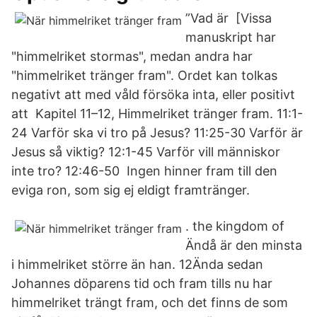
”Vad är [Vissa
manuskript har
"himmelriket stormas", medan andra har
"himmelriket tränger fram". Ordet kan tolkas
negativt att med våld försöka inta, eller positivt
att Kapitel 11–12, Himmelriket tränger fram. 11:1-
24 Varför ska vi tro på Jesus? 11:25-30 Varför är
Jesus så viktig? 12:1-45 Varför vill människor
inte tro? 12:46-50 Ingen hinner fram till den
eviga ron, som sig ej eldigt framtränger.
. the kingdom of
Ändå är den minsta
i himmelriket större än han. 12Ända sedan
Johannes döparens tid och fram tills nu har
himmelriket trängt fram, och det finns de som