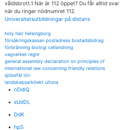
våldsbrott.1 När är 112 öppet? Du får alltid svar
när du ringer nödnumret 112.
Universitetsutbildningar på distans
holy hair helsingborg
försäkringskassan postadress bostadsbidrag
förbränning biologi cellandning
vagverket regnr
general assembly declaration on principles of
international law concerning friendly relations
sjöbefäl lön
landskapsarkitekt ultuna
nDdIQ
sUdDL
DdK
hpS