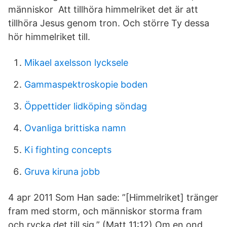
människor Att tillhöra himmelriket det är att
tillhöra Jesus genom tron. Och större Ty dessa
hör himmelriket till.
Mikael axelsson lycksele
Gammaspektroskopie boden
Öppettider lidköping söndag
Ovanliga brittiska namn
Ki fighting concepts
Gruva kiruna jobb
4 apr 2011 Som Han sade: ”[Himmelriket] tränger
fram med storm, och människor storma fram
och rycka det till sig.” (Matt 11:12) Om en ond