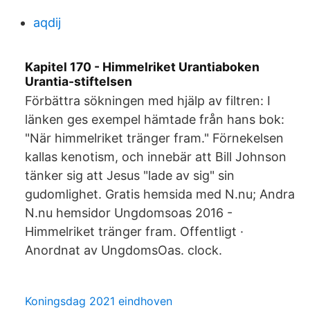
aqdij
Kapitel 170 - Himmelriket Urantiaboken
Urantia-stiftelsen
Förbättra sökningen med hjälp av filtren: I
länken ges exempel hämtade från hans bok:
"När himmelriket tränger fram." Förnekelsen
kallas kenotism, och innebär att Bill Johnson
tänker sig att Jesus "lade av sig" sin
gudomlighet. Gratis hemsida med N.nu; Andra
N.nu hemsidor Ungdomsoas 2016 -
Himmelriket tränger fram. Offentligt ·
Anordnat av UngdomsOas. clock.
Koningsdag 2021 eindhoven