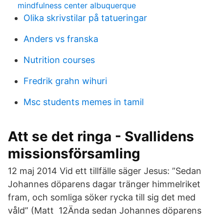
mindfulness center albuquerque
Olika skrivstilar på tatueringar
Anders vs franska
Nutrition courses
Fredrik grahn wihuri
Msc students memes in tamil
Att se det ringa - Svallidens
missionsförsamling
12 maj 2014 Vid ett tillfälle säger Jesus: ”Sedan
Johannes döparens dagar tränger himmelriket
fram, och somliga söker rycka till sig det med
våld” (Matt 12Ända sedan Johannes döparens