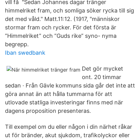
vill få "Sedan Johannes dagar tränger
himmelriket fram, och somliga söker rycka till sig
det med våld." Matt.11:12. (1917, "människor
stormar fram och rycker. För det första är
”Himmelriket” och ”Guds rike” syno- nyma
begrepp.
Iban swedbank
Det gör mycket
ont. 20 timmar
sedan · Från Gävle kommuns sida går det inte att
göra annat än att hålla tummarna för att
utlovade statliga investeringar finns med när
dagens proposition presenteras.
Till exempel om du eller någon i din närhet råkar
ut för bränder, akut sjukdom, trafikolyckor eller