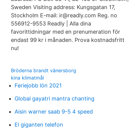
Sweden Visiting address: Kungsgatan 17,
Stockholm E-mail: ir@readly.com Reg. no
556912-9553 Readly | Alla dina
favorittidningar med en prenumeration för
endast 99 kr i månaden. Prova kostnadsfritt
nu!
Bröderna brandt vänersborg
kina klimatmål
Feriejobb lön 2021
Global gayatri mantra chanting
Aisin warner saab 9-5 4 speed
El giganten telefon