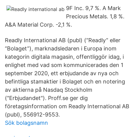
9F Inc. 9,7 %. A Mark
Precious Metals. 1,8 %.
A&A Material Corp. -2,1 %.
Readly International AB (publ) (“Readly” eller
“Bolaget”), marknadsledaren i Europa inom
kategorin digitala magasin, offentliggör idag, i
enlighet med vad som kommunicerades den 1
september 2020, ett erbjudande av nya och
befintliga stamaktier i Bolaget och en notering
av aktierna på Nasdaq Stockholm
("Erbjudandet"). Proff.se ger dig
företagsinformation om Readly International AB
(publ), 556912-9553.
Sök bolagsnamn