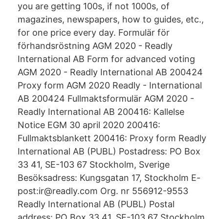
you are getting 100s, if not 1000s, of
magazines, newspapers, how to guides, etc.,
for one price every day. Formulär för
förhandsröstning AGM 2020 - Readly
International AB Form for advanced voting
AGM 2020 - Readly International AB 200424
Proxy form AGM 2020 Readly - International
AB 200424 Fullmaktsformulär AGM 2020 -
Readly International AB 200416: Kallelse
Notice EGM 30 april 2020 200416:
Fullmaktsblankett 200416: Proxy form Readly
International AB (PUBL) Postadress: PO Box
33 41, SE-103 67 Stockholm, Sverige
Besöksadress: Kungsgatan 17, Stockholm E-
post:ir@readly.com Org. nr 556912-9553
Readly International AB (PUBL) Postal
address: PO Box 33 41, SE-103 67 Stockholm,