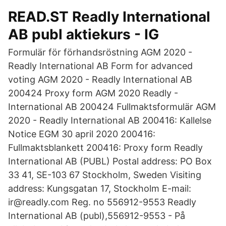
READ.ST Readly International
AB publ aktiekurs - IG
Formulär för förhandsröstning AGM 2020 -
Readly International AB Form for advanced
voting AGM 2020 - Readly International AB
200424 Proxy form AGM 2020 Readly -
International AB 200424 Fullmaktsformulär AGM
2020 - Readly International AB 200416: Kallelse
Notice EGM 30 april 2020 200416:
Fullmaktsblankett 200416: Proxy form Readly
International AB (PUBL) Postal address: PO Box
33 41, SE-103 67 Stockholm, Sweden Visiting
address: Kungsgatan 17, Stockholm E-mail:
ir@readly.com Reg. no 556912-9553 Readly
International AB (publ),556912-9553 - På