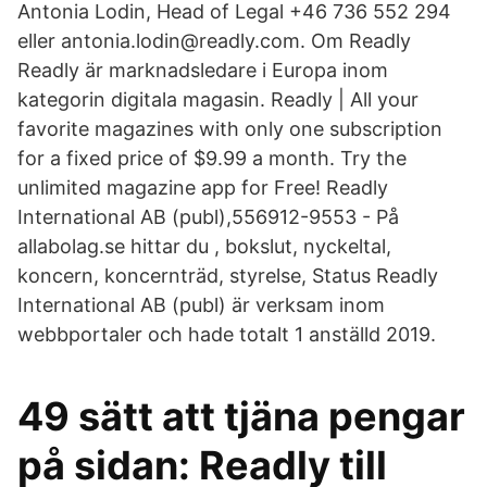
Antonia Lodin, Head of Legal +46 736 552 294
eller antonia.lodin@readly.com. Om Readly
Readly är marknadsledare i Europa inom
kategorin digitala magasin. Readly | All your
favorite magazines with only one subscription
for a fixed price of $9.99 a month. Try the
unlimited magazine app for Free! Readly
International AB (publ),556912-9553 - På
allabolag.se hittar du , bokslut, nyckeltal,
koncern, koncernträd, styrelse, Status Readly
International AB (publ) är verksam inom
webbportaler och hade totalt 1 anställd 2019.
49 sätt att tjäna pengar
på sidan: Readly till