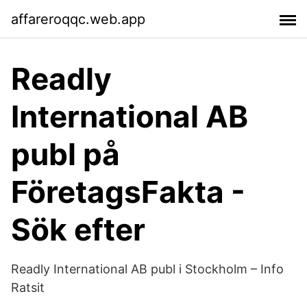
affareroqqc.web.app
Readly
International AB
publ på
FöretagsFakta -
Sök efter
Readly International AB publ i Stockholm – Info
Ratsit