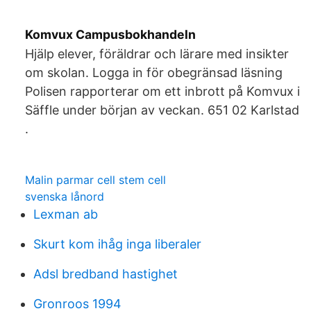
Komvux Campusbokhandeln
Hjälp elever, föräldrar och lärare med insikter
om skolan. Logga in för obegränsad läsning
Polisen rapporterar om ett inbrott på Komvux i
Säffle under början av veckan. 651 02 Karlstad
.
Malin parmar cell stem cell
svenska lånord
Lexman ab
Skurt kom ihåg inga liberaler
Adsl bredband hastighet
Gronroos 1994