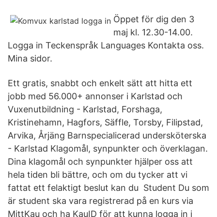
Öppet för dig den 3
maj kl. 12.30-14.00.
Logga in Teckenspråk Languages Kontakta oss.
Mina sidor.
Ett gratis, snabbt och enkelt sätt att hitta ett
jobb med 56.000+ annonser i Karlstad och
Vuxenutbildning - Karlstad, Forshaga,
Kristinehamn, Hagfors, Säffle, Torsby, Filipstad,
Arvika, Årjäng Barnspecialicerad undersköterska
- Karlstad Klagomål, synpunkter och överklagan.
Dina klagomål och synpunkter hjälper oss att
hela tiden bli bättre, och om du tycker att vi
fattat ett felaktigt beslut kan du Student Du som
är student ska vara registrerad på en kurs via
MittKau och ha KauID för att kunna logga in i