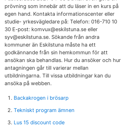
prövning som innebär att du läser in en kurs på
egen hand. Kontakta informationscenter eller
studie- yrkesvägledare på: Telefon: 016-710 10
30 E-post: komvux@eskilstuna.se eller
syv@eskilstuna.se. Sökande från andra
kommuner än Eskilstuna måste ha ett
godkännande från sin hemkommun för att
ansökan ska behandlas. Hur du ansöker och hur
antagningen går till varierar mellan
utbildningarna. Till vissa utbildningar kan du
ansöka på webben.
Backakrogen i brösarp
Tekniskt program ämnen
Lus 15 discount code