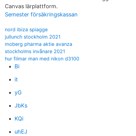
Canvas lärplattform.
Semester försäkringskassan
nord ibiza spiagge
jullunch stockholm 2021
moberg pharma aktie avanza
stockholms invånare 2021
hur filmar man med nikon d3100
Bi
it
yG
JbKs
KQi
uhEJ