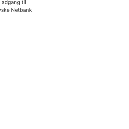
 adgang til
 Jyske Netbank