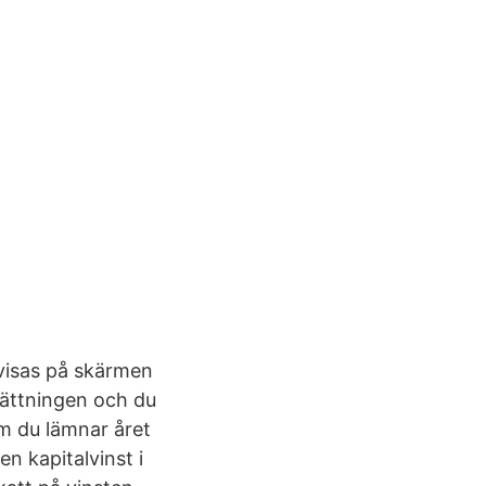
visas på skärmen
sättningen och du
om du lämnar året
en kapitalvinst i