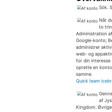
Sök. S
Når du
to tri
Administration af
Google-konto; Be
administrer aktiv
web- og appaktiv
for din interesse 
oprette en konto 
samme.
Quick team icebr
Genne
af Jys
Kingdom. Øvrige 