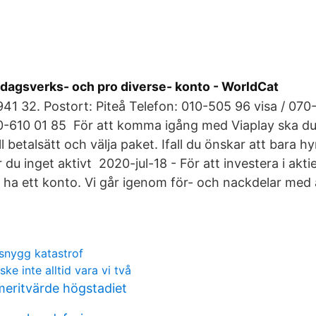
 dagsverks- och pro diverse- konto - WorldCat
1 32. Postort: Piteå Telefon: 010-505 96 visa / 070-
70-610 01 85 För att komma igång med Viaplay ska du
ll betalsätt och välja paket. Ifall du önskar att bara hy
 du inget aktivt 2020-jul-18 - För att investera i akti
 ha ett konto. Vi går igenom för- och nackdelar med 
snygg katastrof
e inte alltid vara vi två
eritvärde högstadiet