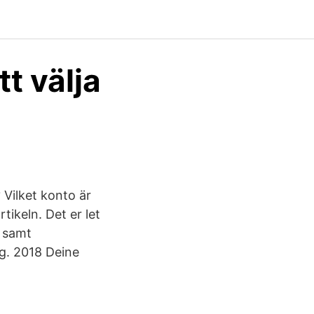
tt välja
 Vilket konto är
tikeln. Det er let
e samt
g. 2018 Deine