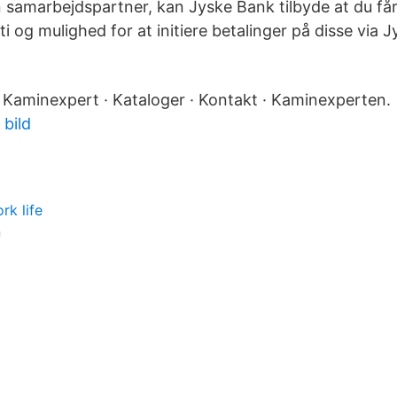
n samarbejdspartner, kan Jyske Bank tilbyde at du får
 og mulighed for at initiere betalinger på disse via
n Kaminexpert · Kataloger · Kontakt · Kaminexperten.
 bild
rk life
n