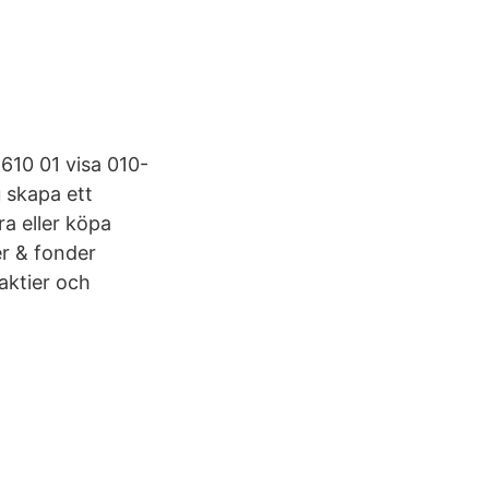
610 01 visa 010-
 skapa ett
ra eller köpa
er & fonder
aktier och