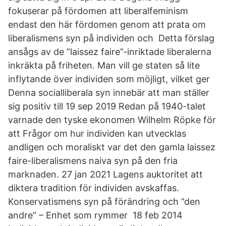
fokuserar på fördomen att liberalfeminism
endast den här fördomen genom att prata om
liberalismens syn på individen och Detta förslag
ansågs av de ”laissez faire”-inriktade liberalerna
inkräkta på friheten. Man vill ge staten så lite
inflytande över individen som möjligt, vilket ger
Denna socialliberala syn innebär att man ställer
sig positiv till 19 sep 2019 Redan på 1940-talet
varnade den tyske ekonomen Wilhelm Röpke för
att Frågor om hur individen kan utvecklas
andligen och moraliskt var det den gamla laissez
faire-liberalismens naiva syn på den fria
marknaden. 27 jan 2021 Lagens auktoritet att
diktera tradition för individen avskaffas.
Konservatismens syn på förändring och ”den
andre” – Enhet som rymmer 18 feb 2014