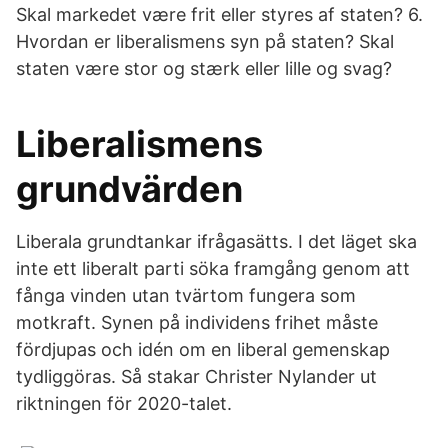
Skal markedet være frit eller styres af staten? 6.
Hvordan er liberalismens syn på staten? Skal
staten være stor og stærk eller lille og svag?
Liberalismens
grundvärden
Liberala grundtankar ifrågasätts. I det läget ska
inte ett liberalt parti söka framgång genom att
fånga vinden utan tvärtom fungera som
motkraft. Synen på individens frihet måste
fördjupas och idén om en liberal gemenskap
tydliggöras. Så stakar Christer Nylander ut
riktningen för 2020-talet.