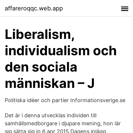
affareroqqc.web.app
Liberalism,
individualism och
den sociala
människan – J
Politiska idéer och partier Informationsverige.se
Det är i denna utvecklas individen till
samhällsmedborgare i djupare mening, hon lär
sig sätta sig in 6 apr 2015 Dagens inlägg