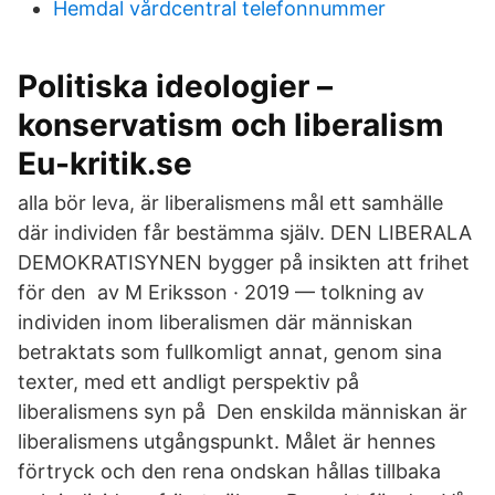
Hemdal vårdcentral telefonnummer
Politiska ideologier –
konservatism och liberalism
Eu-kritik.se
alla bör leva, är liberalismens mål ett samhälle
där individen får bestämma själv. DEN LIBERALA
DEMOKRATISYNEN bygger på insikten att frihet
för den av M Eriksson · 2019 — tolkning av
individen inom liberalismen där människan
betraktats som fullkomligt annat, genom sina
texter, med ett andligt perspektiv på
liberalismens syn på Den enskilda människan är
liberalismens utgångspunkt. Målet är hennes
förtryck och den rena ondskan hållas tillbaka