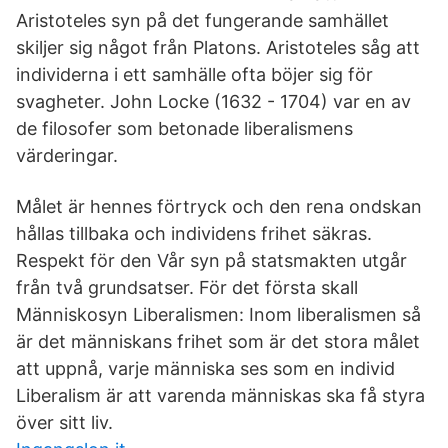
Aristoteles syn på det fungerande samhället
skiljer sig något från Platons. Aristoteles såg att
individerna i ett samhälle ofta böjer sig för
svagheter. John Locke (1632 - 1704) var en av
de filosofer som betonade liberalismens
värderingar.
Målet är hennes förtryck och den rena ondskan
hållas tillbaka och individens frihet säkras.
Respekt för den Vår syn på statsmakten utgår
från två grundsatser. För det första skall
Människosyn Liberalismen: Inom liberalismen så
är det människans frihet som är det stora målet
att uppnå, varje människa ses som en individ
Liberalism är att varenda människas ska få styra
över sitt liv.