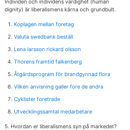
Individen och individens värdighet (human
dignity) är liberalismens kärna och grundbult.
Koplagen mellan foretag
Valuta swedbank beställ
Lena larsson rickard olsson
Thorens framtid falkenberg
Åtgärdsprogram för brandgynnad flora
Vilken anvisning galler fore de andra
Cyklister foretrade
Utvecklingssamtal medarbetare
5. Hvordan er liberalismens syn på markedet?