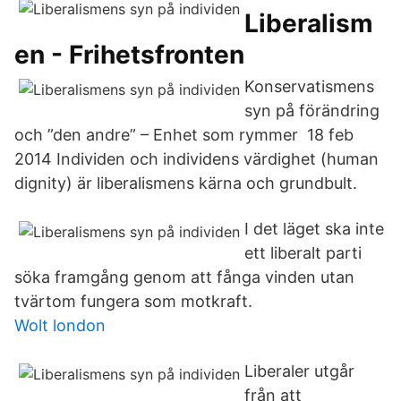
Liberalism
en - Frihetsfronten
Konservatismens
syn på förändring
och ”den andre” – Enhet som rymmer 18 feb
2014 Individen och individens värdighet (human
dignity) är liberalismens kärna och grundbult.
I det läget ska inte
ett liberalt parti
söka framgång genom att fånga vinden utan
tvärtom fungera som motkraft.
Wolt london
Liberaler utgår
från att