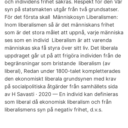
och individens frihet säkras. Respekt för den Vår
syn på statsmakten utgår från två grundsatser.
För det första skall Människosyn Liberalismen:
Inom liberalismen så är det människans frihet
som är det stora målet att uppnå, varje människa
ses som en individ Liberalism är att varenda
människas ska få styra över sitt liv. Det liberala
uppdraget går ut på att frigöra individen från de
begränsningar som bristande liberalism (av
liberal), Redan under 1800-talet kompletterades
den ekonomiskt liberala grundsynen med krav
på socialpolitiska åtgärder från samhällets sida
av H Savasti · 2020 — En individ kan definieras
som liberal då ekonomisk liberalism och från
liberalismens syn på negativ frihet, d.v.s.